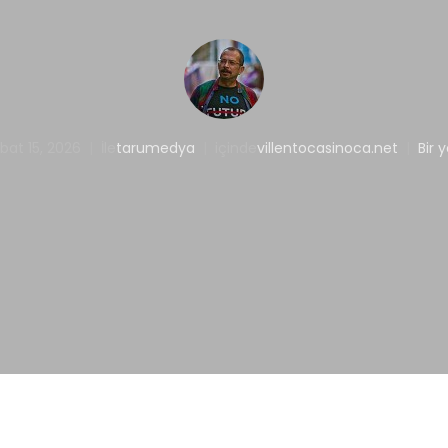
bat 15, 2026
İle
tarumedya
içinde
villentocasinoca.net
Bir 
ne Plongée Éblou