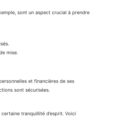
exemple, sont un aspect crucial à prendre
isés.
de mise.
ersonnelles et financières de ses
ctions sont sécurisées.
rtaine tranquillité d’esprit. Voici