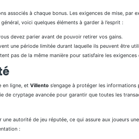
itions associés à chaque bonus. Les exigences de mise, par 
énéral, voici quelques éléments à garder à l’esprit :
ous devez parier avant de pouvoir retirer vos gains.
ent une période limitée durant laquelle ils peuvent être util
ptent pas de la même manière pour satisfaire les exigences 
té
e en ligne, et
Villento
s’engage à protéger les informations p
ogie de cryptage avancée pour garantir que toutes les transa
une autorité de jeu réputée, ce qui assure aux joueurs une ce
ntation :