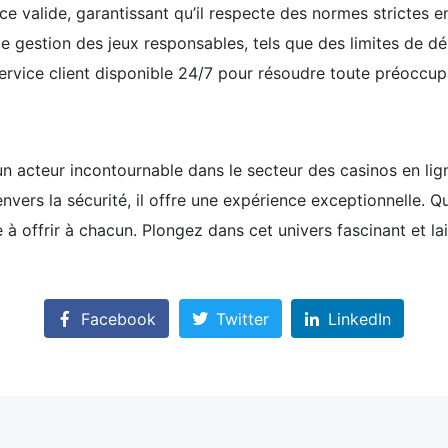
ce valide, garantissant qu’il respecte des normes strictes e
de gestion des jeux responsables, tels que des limites de dé
ervice client disponible 24/7 pour résoudre toute préoccup
acteur incontournable dans le secteur des casinos en lign
envers la sécurité, il offre une expérience exceptionnelle. 
à offrir à chacun. Plongez dans cet univers fascinant et la
Facebook
Twitter
LinkedIn