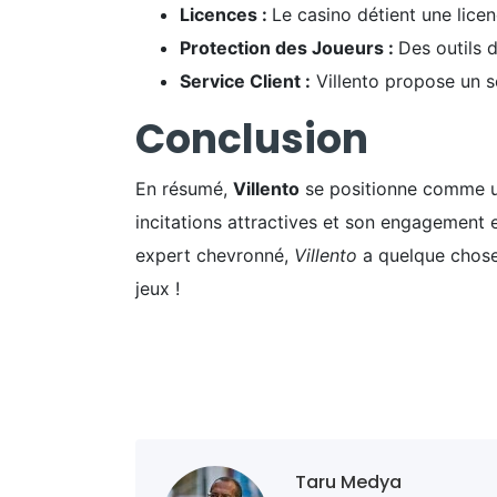
Licences :
Le casino détient une licen
Protection des Joueurs :
Des outils 
Service Client :
Villento propose un s
Conclusion
En résumé,
Villento
se positionne comme un 
incitations attractives et son engagement 
expert chevronné,
Villento
a quelque chose 
jeux !
Taru Medya