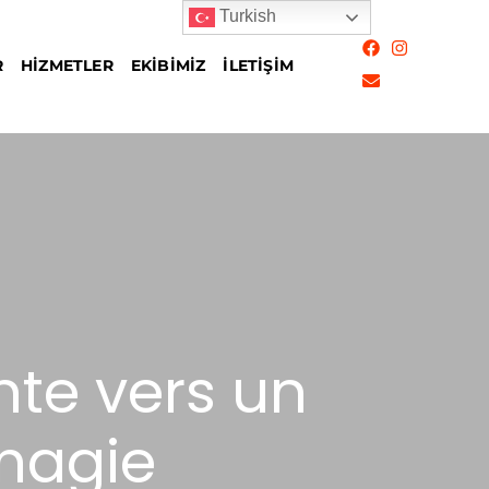
Turkish
R
HİZMETLER
EKİBİMİZ
İLETİŞİM
nte vers un
magie