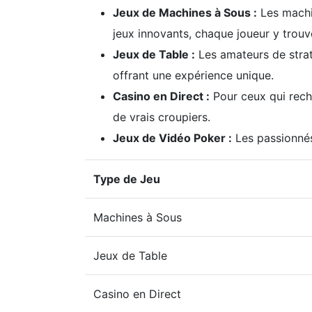
Jeux de Machines à Sous :
Les machin
jeux innovants, chaque joueur y trou
Jeux de Table :
Les amateurs de straté
offrant une expérience unique.
Casino en Direct :
Pour ceux qui rech
de vrais croupiers.
Jeux de Vidéo Poker :
Les passionnés
Type de Jeu
Machines à Sous
Jeux de Table
Casino en Direct