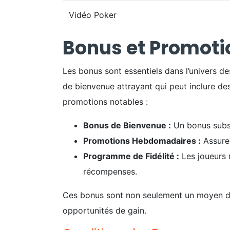
Vidéo Poker
Bonus et Promoti
Les bonus sont essentiels dans l’univers de
de bienvenue attrayant qui peut inclure de
promotions notables :
Bonus de Bienvenue :
Un bonus substa
Promotions Hebdomadaires :
Assurez
Programme de Fidélité :
Les joueurs 
récompenses.
Ces bonus sont non seulement un moyen d
opportunités de gain.