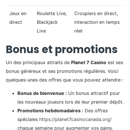
Jeux en
Roulette Live,
Croupiers en direct,
direct
Blackjack
interaction en temps
Live
réel
Bonus et promotions
Un des principaux attraits de
Planet 7 Casino
est ses
bonus généreux et ses promotions régulières. Voici
quelques-unes des offres que vous pouvez attendre :
Bonus de bienvenue :
Un bonus attractif pour
les nouveaux joueurs lors de leur premier dépôt.
Promotions hebdomadaires :
Des offres
spéciales
https://planet7casinocanada.org/
chaque semaine pour augmenter vos gains.