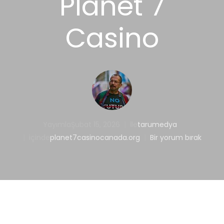
Planet 7
Casino
Yayımla
Şubat 15, 2026
İle
tarumedya
içinde
planet7casinocanada.org
Bir yorum bırak
Plongée