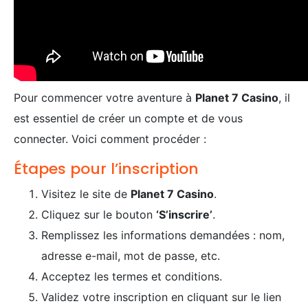
Pour commencer votre aventure à
Planet 7 Casino
, il
est essentiel de créer un compte et de vous
connecter. Voici comment procéder :
Étapes pour l’inscription
Visitez le site de
Planet 7 Casino
.
Cliquez sur le bouton
‘S’inscrire’
.
Remplissez les informations demandées : nom,
adresse e-mail, mot de passe, etc.
Acceptez les termes et conditions.
Validez votre inscription en cliquant sur le lien