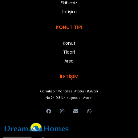
Ekibimiz
İletişim
KONUT TİPİ
Konut
Ticari
Arsa
İLETİŞİM
Camikebir Mahallesi Atatürk Bulvarı
No:24 D:8 K:4 Kuşadası-Aydın