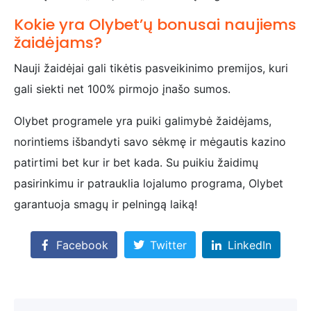
Kokie yra Olybet’ų bonusai naujiems
žaidėjams?
Nauji žaidėjai gali tikėtis pasveikinimo premijos, kuri
gali siekti net 100% pirmojo įnašo sumos.
Olybet programele yra puiki galimybė žaidėjams,
norintiems išbandyti savo sėkmę ir mėgautis kazino
patirtimi bet kur ir bet kada. Su puikiu žaidimų
pasirinkimu ir patrauklia lojalumo programa, Olybet
garantuoja smagų ir pelningą laiką!
Facebook
Twitter
LinkedIn