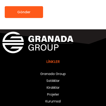
e
Gönder
LİNKLER
Granada Group
Satılıklar
Kiralıklar
Projeler
Kurumsal