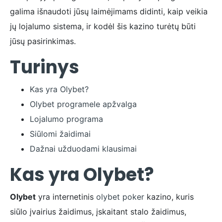
galima išnaudoti jūsų laimėjimams didinti, kaip veikia
jų lojalumo sistema, ir kodėl šis kazino turėtų būti
jūsų pasirinkimas.
Turinys
Kas yra Olybet?
Olybet programele apžvalga
Lojalumo programa
Siūlomi žaidimai
Dažnai užduodami klausimai
Kas yra Olybet?
Olybet
yra internetinis
olybet poker
kazino, kuris
siūlo įvairius žaidimus, įskaitant stalo žaidimus,