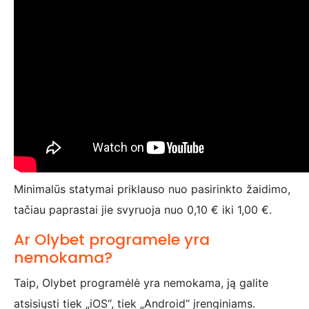
Minimalūs statymai priklauso nuo pasirinkto žaidimo,
tačiau paprastai jie svyruoja nuo 0,10 € iki 1,00 €.
Ar Olybet programele yra
nemokama?
Taip, Olybet programėlė yra nemokama, ją galite
atsisiųsti tiek „iOS“, tiek „Android“ įrenginiams.