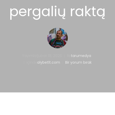
pergalių raktą
Yayımla
Şubat 18, 2026
İle
tarumedya
içinde
olybetlt.com
Bir yorum bırak
Olybet