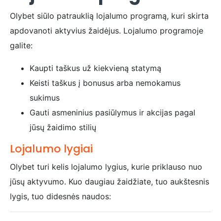
Olybet siūlo patrauklią lojalumo programą, kuri skirta
apdovanoti aktyvius žaidėjus. Lojalumo programoje
galite:
Kaupti taškus už kiekvieną statymą
Keisti taškus į bonusus arba nemokamus
sukimus
Gauti asmeninius pasiūlymus ir akcijas pagal
jūsų žaidimo stilių
Lojalumo lygiai
Olybet turi kelis lojalumo lygius, kurie priklauso nuo
jūsų aktyvumo. Kuo daugiau žaidžiate, tuo aukštesnis
lygis, tuo didesnės naudos: