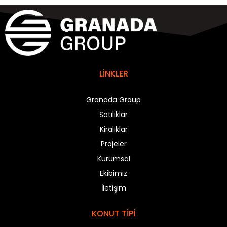
LİNKLER
Granada Group
Satılıklar
Kiralıklar
Projeler
Kurumsal
Ekibimiz
İletişim
KONUT TİPİ