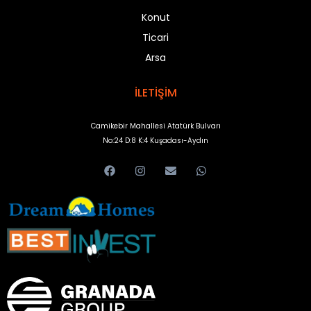
Konut
Ticari
Arsa
İLETİŞİM
Camikebir Mahallesi Atatürk Bulvarı
No:24 D:8 K:4 Kuşadası-Aydın