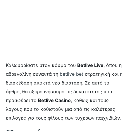
Παιχνιδιού με την
Ανάσα του
Betlive Live
Καλωσορίσατε στον κόσμο του
Betlive Live
, όπου η
αδρεναλίνη συναντά τη
betlive bet
στρατηγική και η
διασκέδαση αποκτά νέα διάσταση. Σε αυτό το
άρθρο, θα εξερευνήσουμε τις δυνατότητες που
προσφέρει το
Betlive Casino
, καθώς και τους
λόγους που το καθιστούν μια από τις καλύτερες
επιλογές για τους φίλους των τυχερών παιχνιδιών.