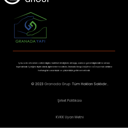
İş bu web sitesinde verilen bilgiler, taahhüt niteliğinde olmayıp, sadece genel bilgilendirme amacı
taşımaktadır. İçeriğine ilişkin olarak, ilgilenenler nezdinde, Granada Group Ltd.Şti’ne ve/veya mal sahibine
herhangi bir sorumluluk ve yükümlülük getirmemektedir.
© 2023
Granada Grup
Tüm Hakları Saklıdır…
Şirket Politikası
KVKK Uyarı Metni