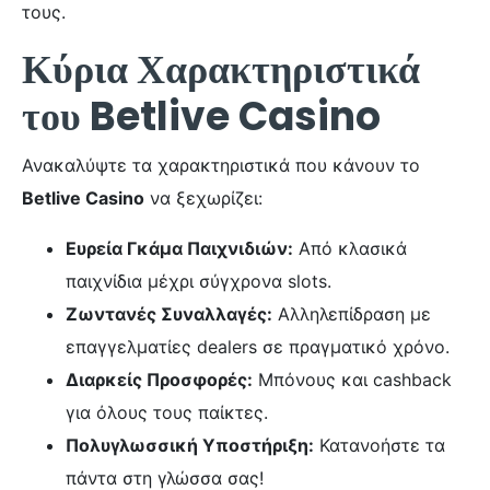
τους.
Κύρια Χαρακτηριστικά
του Betlive Casino
Ανακαλύψτε τα χαρακτηριστικά που κάνουν το
Betlive Casino
να ξεχωρίζει:
Ευρεία Γκάμα Παιχνιδιών:
Από κλασικά
παιχνίδια μέχρι σύγχρονα slots.
Ζωντανές Συναλλαγές:
Αλληλεπίδραση με
επαγγελματίες dealers σε πραγματικό χρόνο.
Διαρκείς Προσφορές:
Μπόνους και cashback
για όλους τους παίκτες.
Πολυγλωσσική Υποστήριξη:
Κατανοήστε τα
πάντα στη γλώσσα σας!