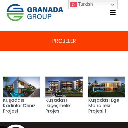
Turkish
PROJELER
Kuşadası
Kuşadası Ege
Kuşadası
İkiçeşmelik
Mahallesi
Kadınlar Denizi
Projesi
Projesi 1
Projesi