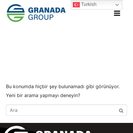
Turkish
Hata! Sonuç
bulunamadı!
Bu konumda hiçbir şey bulunamadı gibi görünüyor.
Yeni bir arama yapmayı deneyin?