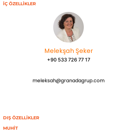
İÇ ÖZELLİKLER
Melekşah Şeker
+90 533 726 77 17
meleksah@granadagrup.com
DIŞ ÖZELLİKLER
MUHİT