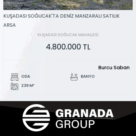
KUŞADASI SOĞUCAK'TA DENİZ MANZARALI SATILIK
ARSA
KUŞADASI SOĞUCAK MAHALLESİ
4.800.000 TL
Burcu Saban
ODA
BANYO
239 M²