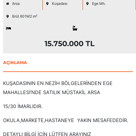
Arsa
Kuşadası
Ege Mh.
Brüt 601M2 m²
15.750.000 TL
AÇIKLAMA
KUŞADASININ EN NEZİH BÖLGELERİNDEN EGE
MAHALLESİ’NDE SATILIK MÜSTAKİL ARSA
15/30 İMARLIDIR.
OKULA,MARKETE,HASTANEYE YAKIN MESAFEDEDİR.
DETAYLI BİLGİ İÇİN LÜTFEN ARAYINIZ