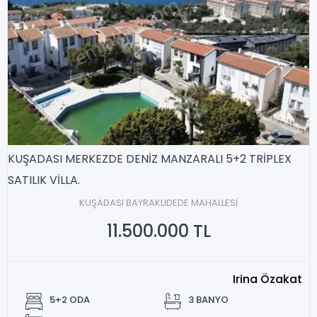
KUŞADASI MERKEZDE DENİZ MANZARALI 5+2 TRİPLEX
SATILIK VİLLA.
KUŞADASI BAYRAKLIDEDE MAHALLESİ
11.500.000 TL
Irina Özakat
5+2 ODA
3 BANYO