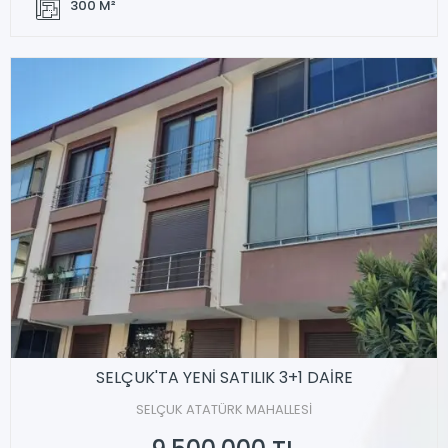
300 M²
SELÇUK'TA YENİ SATILIK 3+1 DAİRE
SELÇUK ATATÜRK MAHALLESİ