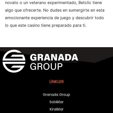
novato o un veterano experimentado, Betclic tiene
algo que ofrecerte. No dudes en sumergirte en esta
emocionante experiencia de juego y descubrir todo
lo que este casino tiene preparado para ti.
LİNKLER
Granada Group
Satılıklar
Kiralıklar