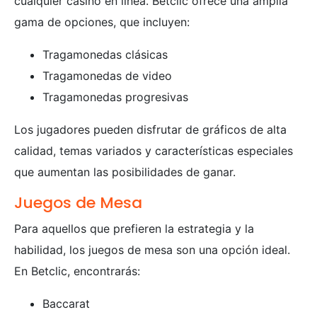
cualquier casino en línea. Betclic ofrece una amplia
gama de opciones, que incluyen:
Tragamonedas clásicas
Tragamonedas de video
Tragamonedas progresivas
Los jugadores pueden disfrutar de gráficos de alta
calidad, temas variados y características especiales
que aumentan las posibilidades de ganar.
Juegos de Mesa
Para aquellos que prefieren la estrategia y la
habilidad, los juegos de mesa son una opción ideal.
En Betclic, encontrarás:
Baccarat