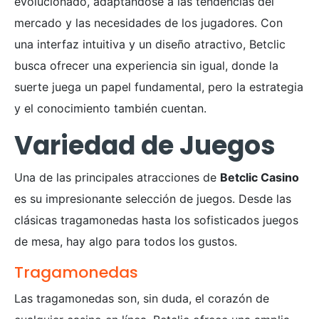
evolucionado, adaptándose a las tendencias del
mercado y las necesidades de los jugadores. Con
una interfaz intuitiva y un diseño atractivo, Betclic
busca ofrecer una experiencia sin igual, donde la
suerte juega un papel fundamental, pero la estrategia
y el conocimiento también cuentan.
Variedad de Juegos
Una de las principales atracciones de
Betclic Casino
es su impresionante selección de juegos. Desde las
clásicas tragamonedas hasta los sofisticados juegos
de mesa, hay algo para todos los gustos.
Tragamonedas
Las tragamonedas son, sin duda, el corazón de