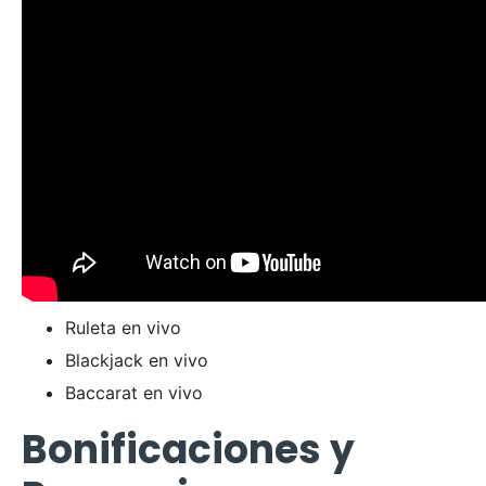
Ruleta en vivo
Blackjack en vivo
Baccarat en vivo
Bonificaciones y