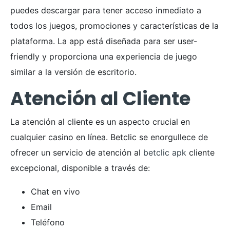
puedes descargar para tener acceso inmediato a
todos los juegos, promociones y características de la
plataforma. La app está diseñada para ser user-
friendly y proporciona una experiencia de juego
similar a la versión de escritorio.
Atención al Cliente
La atención al cliente es un aspecto crucial en
cualquier casino en línea. Betclic se enorgullece de
ofrecer un servicio de atención al
betclic apk
cliente
excepcional, disponible a través de:
Chat en vivo
Email
Teléfono